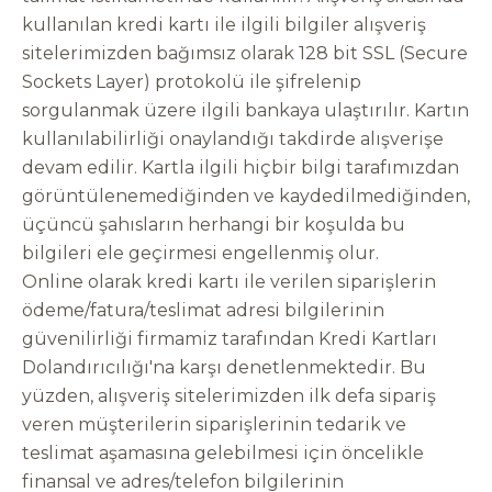
kullanılan kredi kartı ile ilgili bilgiler alışveriş
sitelerimizden bağımsız olarak 128 bit SSL (Secure
Sockets Layer) protokolü ile şifrelenip
sorgulanmak üzere ilgili bankaya ulaştırılır. Kartın
kullanılabilirliği onaylandığı takdirde alışverişe
devam edilir. Kartla ilgili hiçbir bilgi tarafımızdan
görüntülenemediğinden ve kaydedilmediğinden,
üçüncü şahısların herhangi bir koşulda bu
bilgileri ele geçirmesi engellenmiş olur.
Online olarak kredi kartı ile verilen siparişlerin
ödeme/fatura/teslimat adresi bilgilerinin
güvenilirliği firmamiz tarafından Kredi Kartları
Dolandırıcılığı'na karşı denetlenmektedir. Bu
yüzden, alışveriş sitelerimizden ilk defa sipariş
veren müşterilerin siparişlerinin tedarik ve
teslimat aşamasına gelebilmesi için öncelikle
finansal ve adres/telefon bilgilerinin