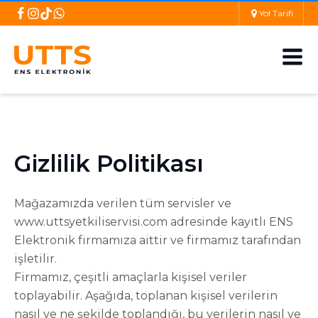
Yol Tarifi
Gizlilik Politikası
Mağazamızda verilen tüm servisler ve
www.uttsyetkiliservisi.com adresinde kayıtlı ENS
Elektronik firmamıza aittir ve firmamız tarafından
işletilir.
Firmamız, çeşitli amaçlarla kişisel veriler
toplayabilir. Aşağıda, toplanan kişisel verilerin
nasıl ve ne şekilde toplandığı, bu verilerin nasıl ve