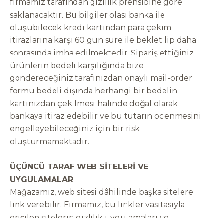
firmamız tarafından gizlilik prensibine göre
saklanacaktır. Bu bilgiler olası banka ile
oluşubilecek kredi kartından para çekim
itirazlarına karşı 60 gün süre ile bekletilip daha
sonrasında imha edilmektedir. Sipariş ettiğiniz
ürünlerin bedeli karşılığında bize
göndereceğiniz tarafınızdan onaylı mail-order
formu bedeli dışında herhangi bir bedelin
kartınızdan çekilmesi halinde doğal olarak
bankaya itiraz edebilir ve bu tutarın ödenmesini
engelleyebileceğiniz için bir risk
oluşturmamaktadır.
ÜÇÜNCÜ TARAF WEB SİTELERİ VE
UYGULAMALAR
Mağazamız, web sitesi dâhilinde başka sitelere
link verebilir. Firmamız, bu linkler vasıtasıyla
erişilen sitelerin gizlilik uygulamaları ve