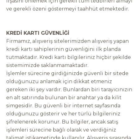
ifşasını önlemek için gerekli tüm tedbirleri almayı
ve gerekli özeni göstermeyi taahhüt etmektedir.
KREDİ KARTI GÜVENLİĞİ
Firmamız, alışveriş sitelerimizden alışveriş yapan
kredi kartı sahiplerinin güvenliğini ilk planda
tutmaktadır. Kredi kartı bilgileriniz hiçbir şekilde
sistemimizde saklanmamaktadır.
İşlemler sürecine girdiğinizde güvenli bir sitede
olduğunuzu anlamak için dikkat etmeniz
gereken iki şey vardır. Bunlardan biri tarayıcınızın
en alt satırında bulunan bir anahtar ya da kilit
simgesidir. Bu güvenli bir internet sayfasında
olduğunuzu gösterir ve her türlü bilgileriniz
şifrelenerek korunur. Bu bilgiler, ancak satış
işlemleri sürecine bağlı olarak ve verdiğiniz
talimat istikametinde kullanılır. Alışveriş sırasında